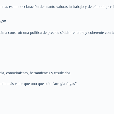
ómica: es una declaración de cuánto valoras tu trabajo y de cómo te perc
es?”
án a construir una política de precios sólida, rentable y coherente con 
ncia, conocimiento, herramientas y resultados.
mite más valor que uno que solo “arregla fugas”.