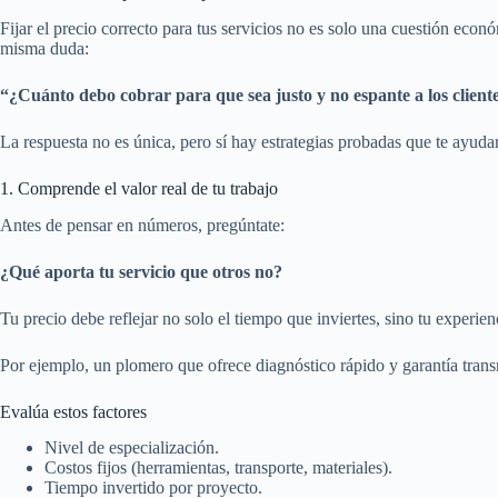
Fijar el precio correcto para tus servicios no es solo una cuestión econ
misma duda:
“¿Cuánto debo cobrar para que sea justo y no espante a los client
La respuesta no es única, pero sí hay estrategias probadas que te ayudar
1. Comprende el valor real de tu trabajo
Antes de pensar en números, pregúntate:
¿Qué aporta tu servicio que otros no?
Tu precio debe reflejar no solo el tiempo que inviertes, sino tu experie
Por ejemplo, un plomero que ofrece diagnóstico rápido y garantía trans
Evalúa estos factores
Nivel de especialización.
Costos fijos (herramientas, transporte, materiales).
Tiempo invertido por proyecto.