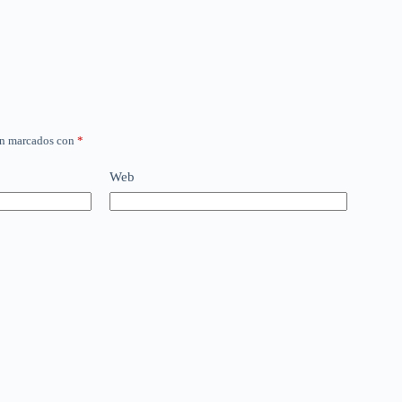
án marcados con
*
Web