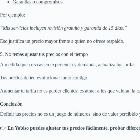
Garantías o compromisos.
Por ejemplo:
“Mis servicios incluyen revisión gratuita y garantía de 15 días.”
Eso justifica un precio mayor frente a quien no ofrece respaldo.
5. No temas ajustar tus precios con el tiempo
A medida que crezcas en experiencia y demanda, actualiza tus tarifas.
Tus precios deben evolucionar junto contigo.
Aumentar tu tarifa no es perder clientes; es atraer a los que valoran la c
Conclusión
Definir tus precios no es un juego de números, sino de valor percibido
👉
En Yobiso puedes ajustar tus precios fácilmente, probar diferen