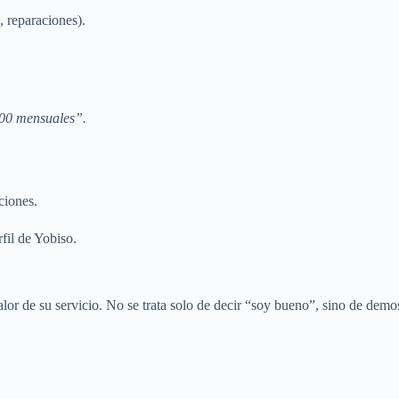
, reparaciones).
00 mensuales”.
ciones.
fil de Yobiso.
or de su servicio. No se trata solo de decir “soy bueno”, sino de demos