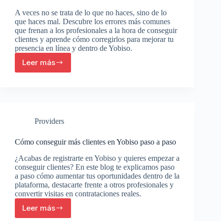
A veces no se trata de lo que no haces, sino de lo
que haces mal. Descubre los errores más comunes
que frenan a los profesionales a la hora de conseguir
clientes y aprende cómo corregirlos para mejorar tu
presencia en línea y dentro de Yobiso.
Leer más
5
errores
comunes
que
impiden
que
Providers
consigas
más
clientes
Cómo conseguir más clientes en Yobiso paso a paso
¿Acabas de registrarte en Yobiso y quieres empezar a
conseguir clientes? En este blog te explicamos paso
a paso cómo aumentar tus oportunidades dentro de la
plataforma, destacarte frente a otros profesionales y
convertir visitas en contrataciones reales.
Leer más
Cómo