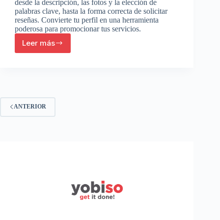
desde la descripción, las fotos y la elección de
palabras clave, hasta la forma correcta de solicitar
reseñas. Convierte tu perfil en una herramienta
poderosa para promocionar tus servicios.
Leer más
Cómo
destacar
tu
perfil
profesional
en
Yobiso
ANTERIOR