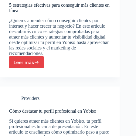
5 estrategias efectivas para conseguir más clientes en
línea
¿Quieres aprender cómo conseguir clientes por
internet y hacer crecer tu negocio? En este artículo
descubrirás cinco estrategias comprobadas para
atraer más clientes y aumentar tu visibilidad digital,
desde optimizar tu perfil en Yobiso hasta aprovechar
las redes sociales y el marketing de
recomendaciones.
Leer más
5
estrategias
efectivas
para
conseguir
más
Providers
clientes
en
línea
Cómo destacar tu perfil profesional en Yobiso
Si quieres atraer más clientes en Yobiso, tu perfil
profesional es tu carta de presentación. En este
artículo te enseñamos cómo optimizarlo paso a paso: