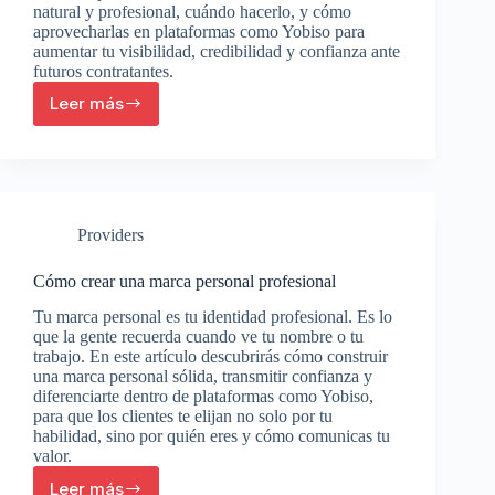
natural y profesional, cuándo hacerlo, y cómo
aprovecharlas en plataformas como Yobiso para
aumentar tu visibilidad, credibilidad y confianza ante
futuros contratantes.
Leer más
Cómo
pedir
reseñas
sin
incomodar
a
Providers
tus
clientes
Cómo crear una marca personal profesional
Tu marca personal es tu identidad profesional. Es lo
que la gente recuerda cuando ve tu nombre o tu
trabajo. En este artículo descubrirás cómo construir
una marca personal sólida, transmitir confianza y
diferenciarte dentro de plataformas como Yobiso,
para que los clientes te elijan no solo por tu
habilidad, sino por quién eres y cómo comunicas tu
valor.
Leer más