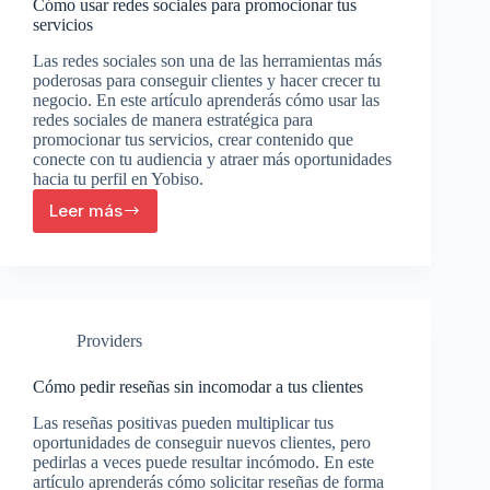
Cómo usar redes sociales para promocionar tus
servicios
Las redes sociales son una de las herramientas más
poderosas para conseguir clientes y hacer crecer tu
negocio. En este artículo aprenderás cómo usar las
redes sociales de manera estratégica para
promocionar tus servicios, crear contenido que
conecte con tu audiencia y atraer más oportunidades
hacia tu perfil en Yobiso.
Leer más
Cómo
usar
redes
sociales
para
promocionar
Providers
tus
servicios
Cómo pedir reseñas sin incomodar a tus clientes
Las reseñas positivas pueden multiplicar tus
oportunidades de conseguir nuevos clientes, pero
pedirlas a veces puede resultar incómodo. En este
artículo aprenderás cómo solicitar reseñas de forma